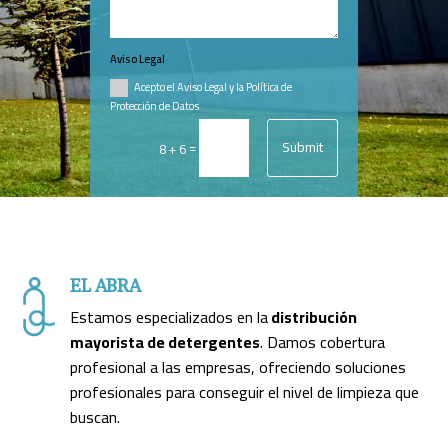
Aviso Legal
Acepto el Aviso Legal y la Política de
Protección de Datos
Submit
=
8 + 6
EL ABRA
Estamos especializados en la
distribución
mayorista de detergentes
. Damos cobertura
profesional a las empresas, ofreciendo soluciones
profesionales para conseguir el nivel de limpieza que
buscan.