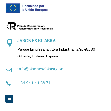
JABONES EL ABRA

Parque Empresarial Abra Industrial, s/n, 48530
Ortuella, Bizkaia, España
info@jaboneselabra.com

+34 944 44 38 71
