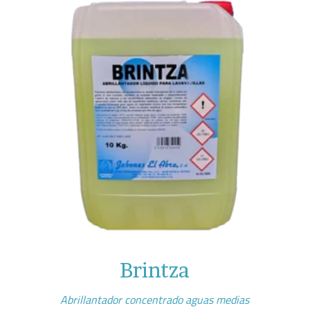
Brintza
Abrillantador concentrado aguas medias