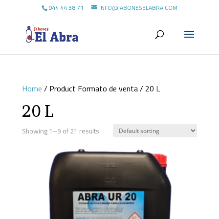
944 44 38 71
INFO@JABONESELABRA.COM
Home
/ Product Formato de venta / 20 L
20 L
Showing 1–9 of 21 results