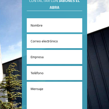
CONTACTAR CON
JABONES EL
ABRA