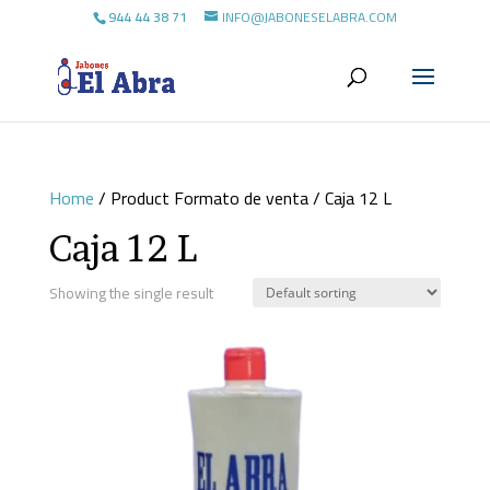
944 44 38 71
INFO@JABONESELABRA.COM
Home
/ Product Formato de venta / Caja 12 L
Caja 12 L
Showing the single result