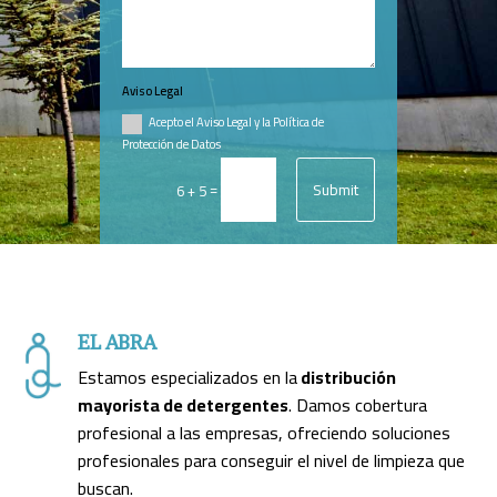
Aviso Legal
Acepto el Aviso Legal y la Política de
Protección de Datos
Submit
=
6 + 5
EL ABRA
Estamos especializados en la
distribución
mayorista de detergentes
. Damos cobertura
profesional a las empresas, ofreciendo soluciones
profesionales para conseguir el nivel de limpieza que
buscan.