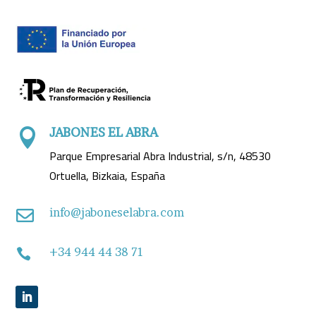
JABONES EL ABRA

Parque Empresarial Abra Industrial, s/n, 48530
Ortuella, Bizkaia, España
info@jaboneselabra.com

+34 944 44 38 71
