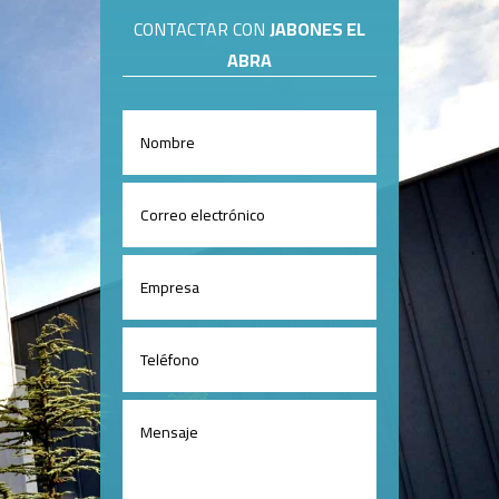
CONTACTAR CON
JABONES EL
ABRA