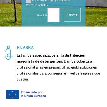
Acepto el Aviso Legal y la Política de
Protección de Datos
Submit
=
14 + 4
EL ABRA
Estamos especializados en la
distribución
mayorista de detergentes
. Damos cobertura
profesional a las empresas, ofreciendo soluciones
profesionales para conseguir el nivel de limpieza que
buscan.