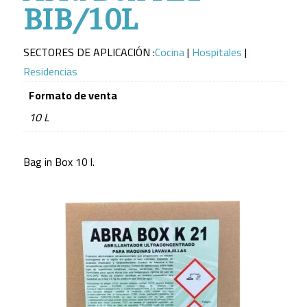
BIB/10L
SECTORES DE APLICACIÓN :
Cocina
|
Hospitales
|
Residencias
Formato de venta
10 L
Bag in Box 10 l.