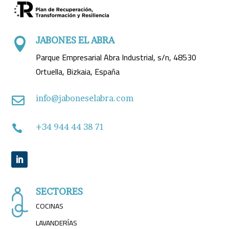
JABONES EL ABRA

Parque Empresarial Abra Industrial, s/n, 48530
Ortuella, Bizkaia, España
info@jaboneselabra.com

+34 944 44 38 71

SECTORES
COCINAS
LAVANDERÍAS