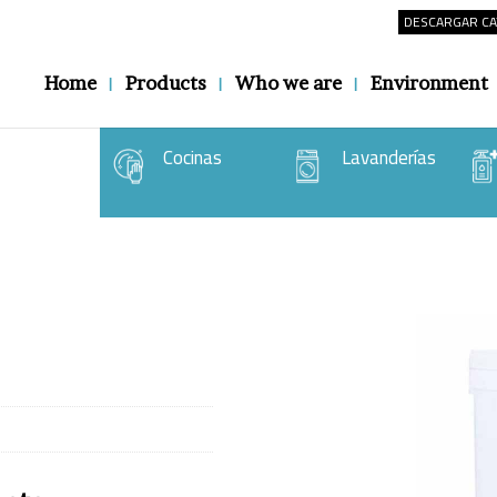
DESCARGAR C
Home
Products
Who we are
Environment
Cocinas
Lavanderías