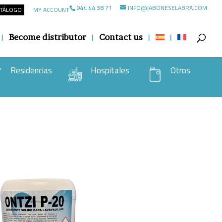
944 44 38 71
INFO@JABONESELABRA.COM
ATÁLOGO
MY ACCOUNT
Become distributor
Contact us
Residencias
Hospitales
Otros