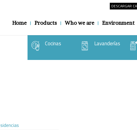
DESCARGAR C
Home
Products
Who we are
Environment
Cocinas
Lavanderías
sidencias