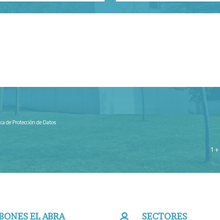
tica de Protección de Datos
1 +
BONES EL ABRA
SECTORES