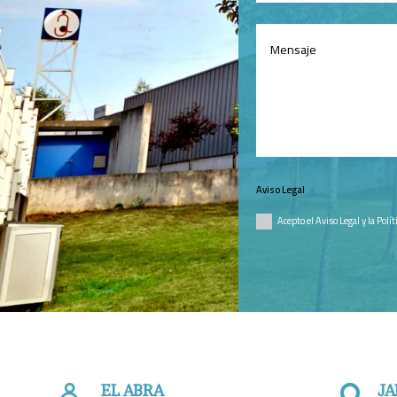
Aviso Legal
Acepto el Aviso Legal y la Polí
EL ABRA
JA