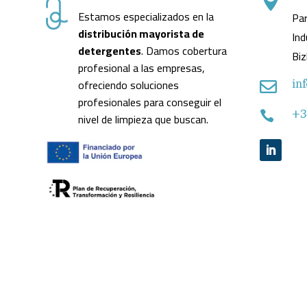

Estamos especializados en la
Par
distribución mayorista de
Ind
detergentes
. Damos cobertura
Biz
profesional a las empresas,
ofreciendo soluciones
in

profesionales para conseguir el
+3

nivel de limpieza que buscan.