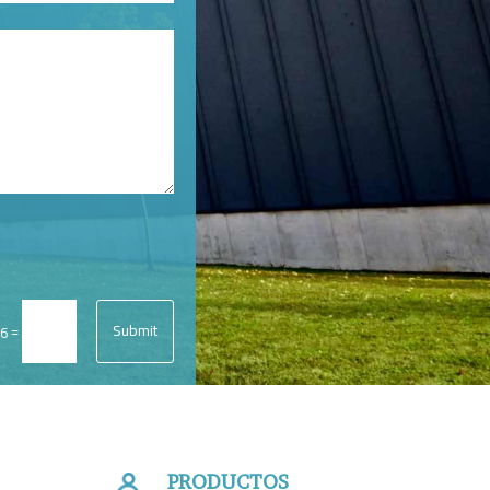
Submit
=
 6
PRODUCTOS