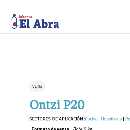
Vajilla
Ontzi P20
SECTORES DE APLICACIÓN :
Cocina
|
Hospitales
|
Re
Formato de venta
Bote 5 kg