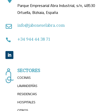
Parque Empresarial Abra Industrial, s/n, 48530
Ortuella, Bizkaia, España
info@jaboneselabra.com

+34 944 44 38 71

SECTORES
COCINAS
LAVANDERÍAS
RESIDENCIAS
HOSPITALES
OTROS