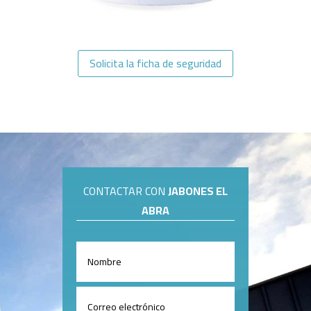
Solicita la ficha de seguridad
CONTACTAR CON
JABONES EL
ABRA