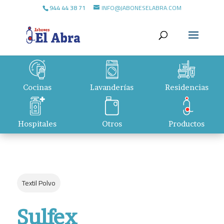
944 44 38 71
INFO@JABONESELABRA.COM
Cocinas
Lavanderías
Residencias
Hospitales
Otros
Productos
Textil Polvo
Sulfex