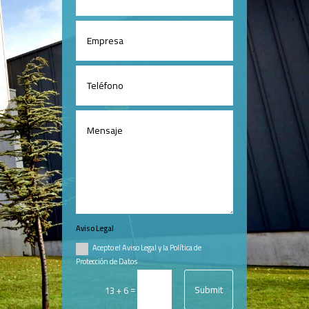
Aviso Legal
Acepto el Aviso Legal y la Política de
Protección de Datos
Submit
=
13 + 6