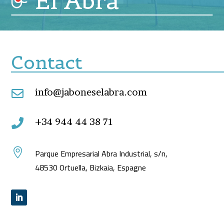
El Abra
Contact
info@jaboneselabra.com

+34 944 44 38 71


Parque Empresarial Abra Industrial, s/n,
48530 Ortuella, Bizkaia, Espagne