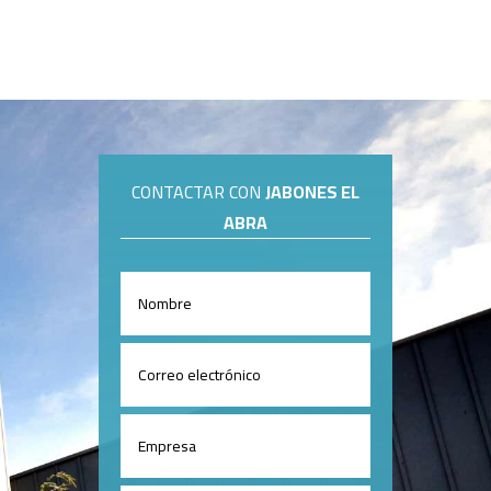
CONTACTAR CON
JABONES EL
ABRA