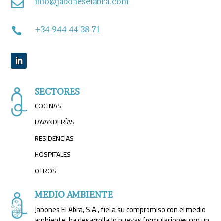
info@jaboneselabra.com

+34 944 44 38 71

SECTORES
COCINAS
LAVANDERÍAS
RESIDENCIAS
HOSPITALES
OTROS
MEDIO AMBIENTE
Jabones El Abra, S.A., fiel a su compromiso con el medio
ambiente, ha desarrollado nuevas formulaciones con un