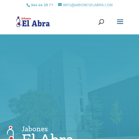
944 44 38 71
INFO@JABONESELABRA.COM
Jabones