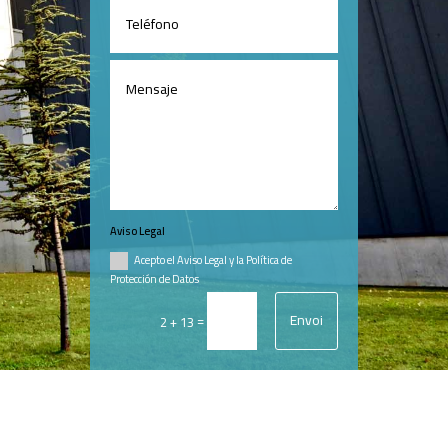
Aviso Legal
Acepto el Aviso Legal y la Política de
Protección de Datos
Envoi
=
2 + 13