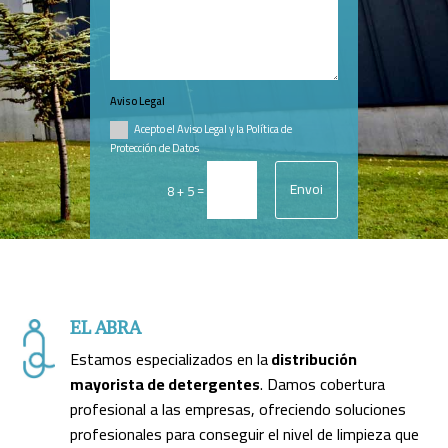
Aviso Legal
Acepto el Aviso Legal y la Política de
Protección de Datos
Envoi
=
8 + 5
EL ABRA
Estamos especializados en la
distribución
mayorista de detergentes
. Damos cobertura
profesional a las empresas, ofreciendo soluciones
profesionales para conseguir el nivel de limpieza que