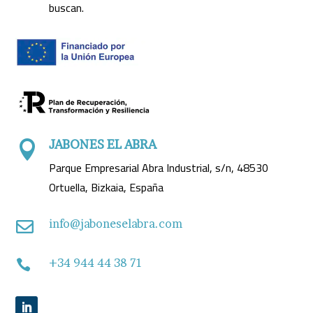
buscan.
JABONES EL ABRA

Parque Empresarial Abra Industrial, s/n, 48530
Ortuella, Bizkaia, España
info@jaboneselabra.com

+34 944 44 38 71
