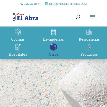
944 44 38 71
INFO@JABONESELABRA.COM
Cocinas
Lavanderías
Residencias
Hospitales
Otros
Productos