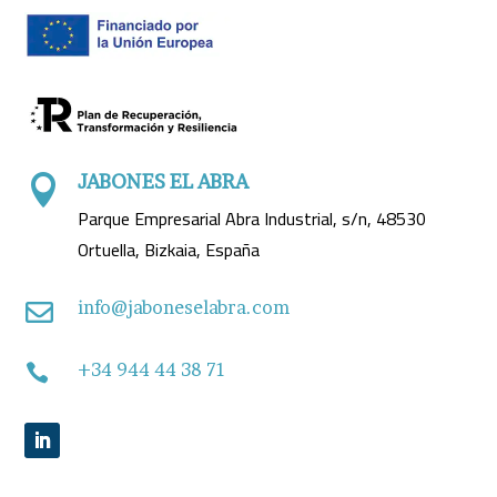
JABONES EL ABRA

Parque Empresarial Abra Industrial, s/n, 48530
Ortuella, Bizkaia, España
info@jaboneselabra.com

+34 944 44 38 71
