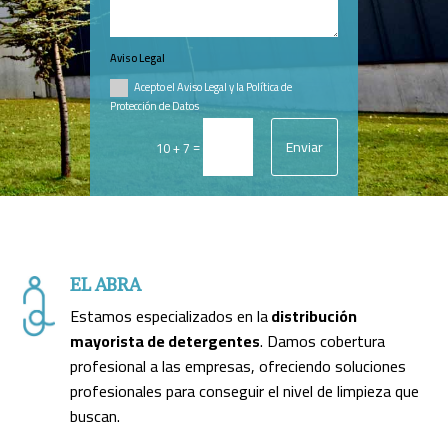
Aviso Legal
Acepto el Aviso Legal y la Política de
Protección de Datos
Enviar
=
10 + 7
EL ABRA
Estamos especializados en la
distribución
mayorista de detergentes
. Damos cobertura
profesional a las empresas, ofreciendo soluciones
profesionales para conseguir el nivel de limpieza que
buscan.