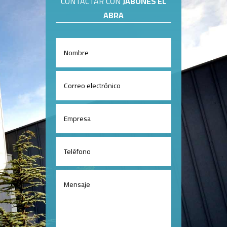
CONTACTAR CON
JABONES EL
ABRA