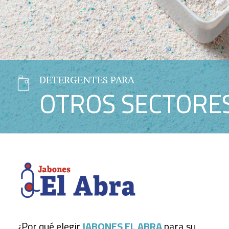
DETERGENTES PARA
OTROS SECTORE
¿Por qué elegir
JABONES EL ABRA
para su