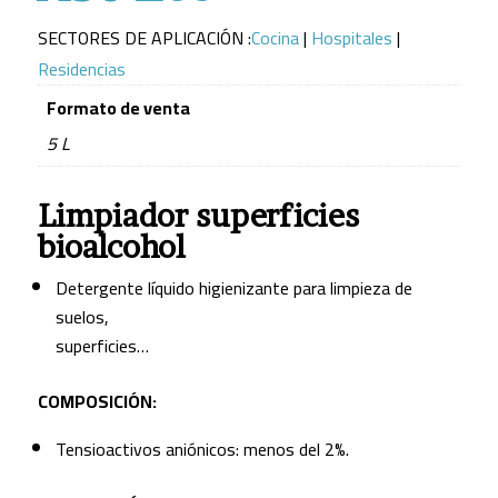
SECTORES DE APLICACIÓN :
Cocina
|
Hospitales
|
Residencias
Formato de venta
5 L
Limpiador superficies
bioalcohol
Detergente líquido higienizante para limpieza de
suelos,
superficies…
COMPOSICIÓN:
Tensioactivos aniónicos: menos del 2%.