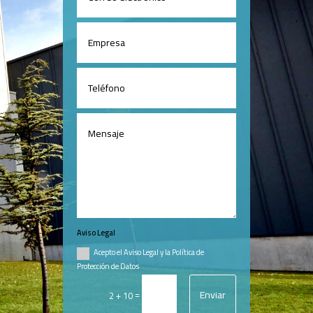
Aviso Legal
Acepto el Aviso Legal y la Política de
Protección de Datos
Enviar
=
2 + 10