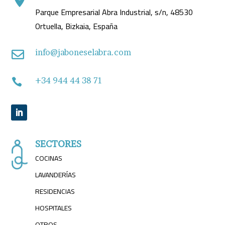
Parque Empresarial Abra Industrial, s/n, 48530
Ortuella, Bizkaia, España
info@jaboneselabra.com

+34 944 44 38 71

SECTORES
COCINAS
LAVANDERÍAS
RESIDENCIAS
HOSPITALES
OTROS