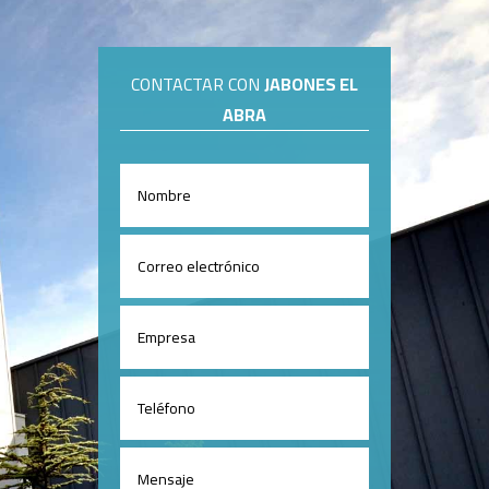
CONTACTAR CON
JABONES EL
ABRA