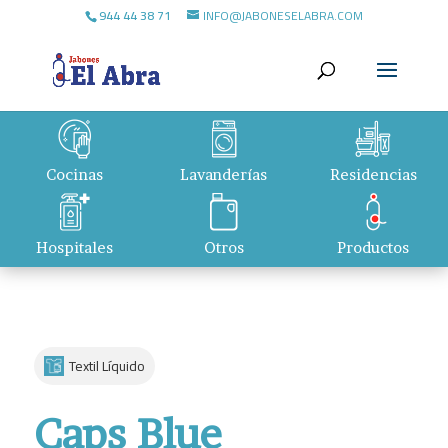
944 44 38 71
INFO@JABONESELABRA.COM
Cocinas
Lavanderías
Residencias
Hospitales
Otros
Productos
Textil Líquido
Caps Blue