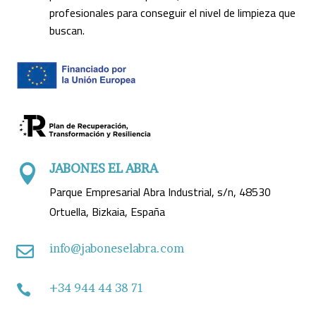
profesionales para conseguir el nivel de limpieza que
buscan.
JABONES EL ABRA

Parque Empresarial Abra Industrial, s/n, 48530
Ortuella, Bizkaia, España
info@jaboneselabra.com

+34 944 44 38 71
