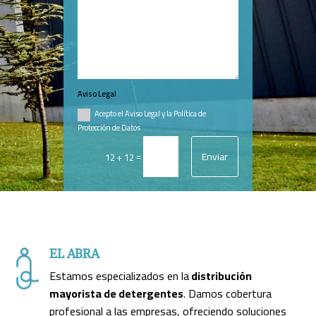
Aviso Legal
Acepto el Aviso Legal y la Política de
Protección de Datos
Enviar
=
12 + 12
EL ABRA
Estamos especializados en la
distribución
mayorista de detergentes
. Damos cobertura
profesional a las empresas, ofreciendo soluciones