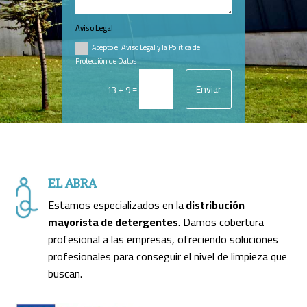
Aviso Legal
Acepto el Aviso Legal y la Política de
Protección de Datos
Enviar
=
13 + 9
EL ABRA
Estamos especializados en la
distribución
mayorista de detergentes
. Damos cobertura
profesional a las empresas, ofreciendo soluciones
profesionales para conseguir el nivel de limpieza que
buscan.