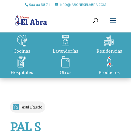
944 44 38 71
INFO@JABONESELABRA.COM
Cocinas
Lavanderías
Residencias
Hospitales
Otros
Productos
Textil Líquido
PAL S