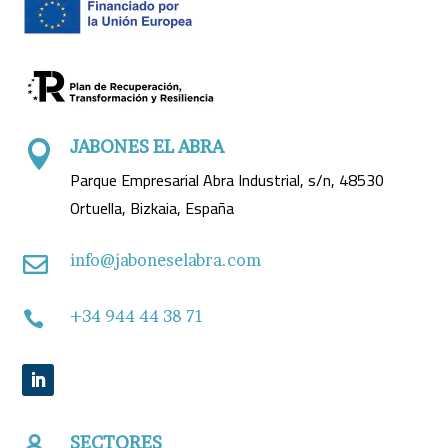
JABONES EL ABRA

Parque Empresarial Abra Industrial, s/n, 48530
Ortuella, Bizkaia, España
info@jaboneselabra.com

+34 944 44 38 71

SECTORES