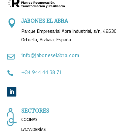
JABONES EL ABRA

Parque Empresarial Abra Industrial, s/n, 48530
Ortuella, Bizkaia, España
info@jaboneselabra.com

+34 944 44 38 71

SECTORES
COCINAS
LAVANDERÍAS