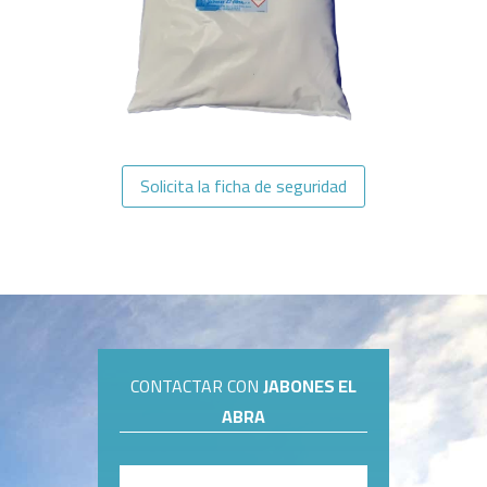
Solicita la ficha de seguridad
CONTACTAR CON
JABONES EL
ABRA