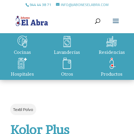
944 44 38 71
INFO@JABONESELABRA.COM
Cocinas
Lavanderías
Residencias
Hospitales
Otros
Productos
Textil Polvo
Kolor Plus