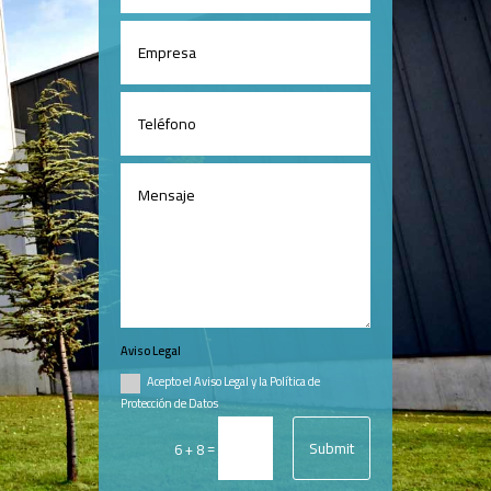
Aviso Legal
Acepto el Aviso Legal y la Política de
Protección de Datos
Submit
=
6 + 8