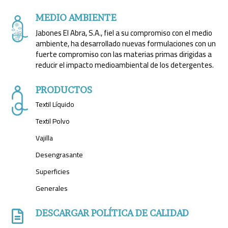
MEDIO AMBIENTE
Jabones El Abra, S.A., fiel a su compromiso con el medio
ambiente, ha desarrollado nuevas formulaciones con un
fuerte compromiso con las materias primas dirigidas a
reducir el impacto medioambiental de los detergentes.
PRODUCTOS
Textil Líquido
Textil Polvo
Vajilla
Desengrasante
Superficies
Generales
DESCARGAR POLÍTICA DE CALIDAD
