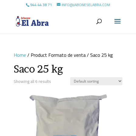
944 44 38 71
INFO@JABONESELABRA.COM
Home
/ Product Formato de venta / Saco 25 kg
Saco 25 kg
Showing all 6 results