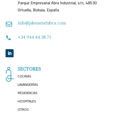
Parque Empresarial Abra Industrial, s/n, 48530
Ortuella, Bizkaia, España
info@jaboneselabra.com

+34 944 44 38 71

SECTORES
COCINAS
LAVANDERÍAS
RESIDENCIAS
HOSPITALES
OTROS