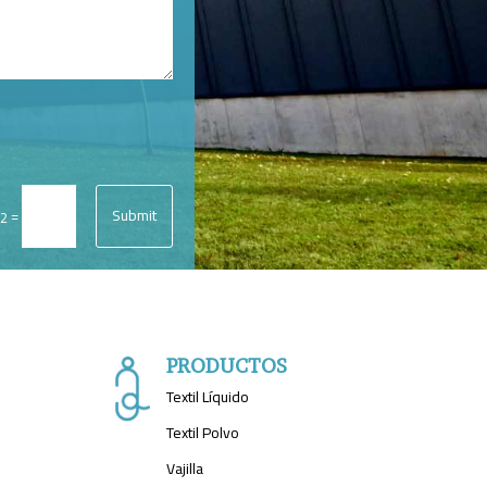
Submit
=
12
PRODUCTOS
Textil Líquido
Textil Polvo
Vajilla