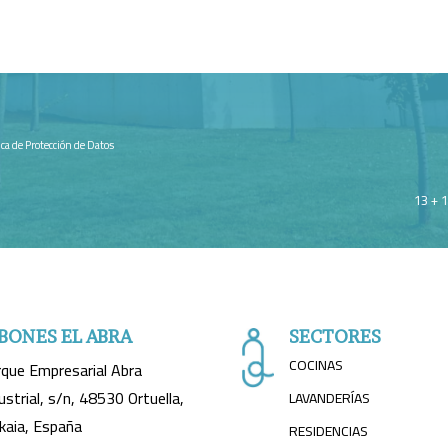
tica de Protección de Datos
13 + 
BONES EL ABRA
SECTORES
COCINAS
que Empresarial Abra
ustrial, s/n, 48530 Ortuella,
LAVANDERÍAS
kaia, España
RESIDENCIAS