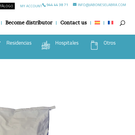
944 44 38 71
INFO@JABONESELABRA.COM
ATÁLOGO
MY ACCOUNT
Become distributor
Contact us
Residencias
Hospitales
Otros