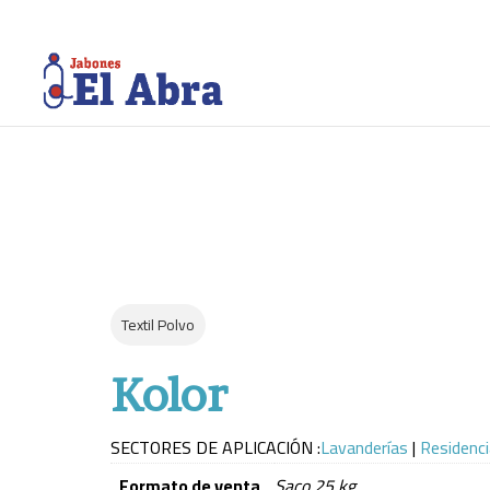
Textil Polvo
Kolor
SECTORES DE APLICACIÓN :
Lavanderías
|
Residenc
Formato de venta
Saco 25 kg