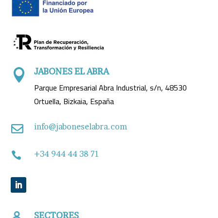
JABONES EL ABRA

Parque Empresarial Abra Industrial, s/n, 48530
Ortuella, Bizkaia, España
info@jaboneselabra.com

+34 944 44 38 71

SECTORES