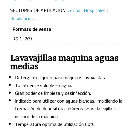
SECTORES DE APLICACIÓN :
Cocina
|
Hospitales
|
Residencias
Formato de venta
10 L
,
20 L
Lavavajillas maquina aguas
medias
Detergente líquido para máquinas lavavajillas.
Totalmente soluble en agua.
Gran poder de limpieza y desinfección.
Indicado para utilizar con aguas blandas, impidiendo la
formación de depósitos calcáreos sobre la vajilla e
interior de la máquina.
Temperatura óptima de utilización 60ºC.