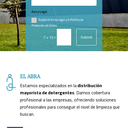
Aviso Legal
Acepto el Aviso Legal y la Política de
Protección de Datos
Submit
=
7 + 15
EL ABRA
Estamos especializados en la
distribución
mayorista de detergentes
. Damos cobertura
profesional a las empresas, ofreciendo soluciones
profesionales para conseguir el nivel de limpieza que
buscan.